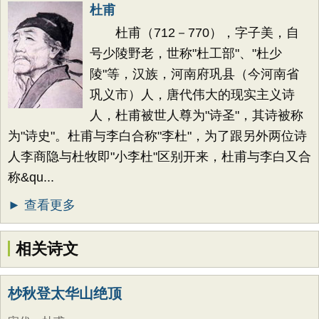
杜甫
杜甫（712－770），字子美，自
号少陵野老，世称"杜工部"、"杜少
陵"等，汉族，河南府巩县（今河南省
巩义市）人，唐代伟大的现实主义诗
人，杜甫被世人尊为"诗圣"，其诗被称
为"诗史"。杜甫与李白合称"李杜"，为了跟另外两位诗
人李商隐与杜牧即"小李杜"区别开来，杜甫与李白又合
称&qu...
► 查看更多
相关诗文
杪秋登太华山绝顶