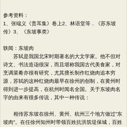
参考资料：
1、张端义《贵耳集》卷上2、林语堂等．《苏东坡
传》3、《东坡事类》
轶闻：东坡肉
苏轼是我国北宋时期著名的大文学家。他不但对
诗文、书法造诣很深，而且堪称我国古代美食家，对
烹调菜肴亦很有研究，尤其擅长制作红烧肉追本穷
源，苏轼的这种红烧肉最早在徐州的创制，在黄州时
得到进一步提高，在杭州时闻名全国。关于东坡肉名
字的由来有很多传说，其中一种传说：
相传苏东坡在徐州、黄州、杭州三个地方做过"东
坡肉"。在任徐州知州时带领百姓抗洪筑堤保城，百姓