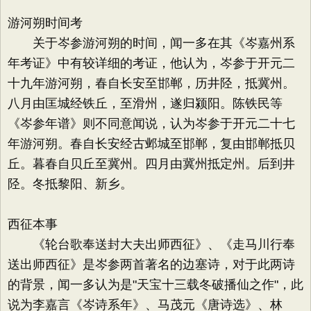
游河朔时间考
关于岑参游河朔的时间，闻一多在其《岑嘉州系
年考证》中有较详细的考证，他认为，岑参于开元二
十九年游河朔，春自长安至邯郸，历井陉，抵冀州。
八月由匡城经铁丘，至滑州，遂归颍阳。陈铁民等
《岑参年谱》则不同意闻说，认为岑参于开元二十七
年游河朔。春自长安经古邺城至邯郸，复由邯郸抵贝
丘。暮春自贝丘至冀州。四月由冀州抵定州。后到井
陉。冬抵黎阳、新乡。
西征本事
《轮台歌奉送封大夫出师西征》、《走马川行奉
送出师西征》是岑参两首著名的边塞诗，对于此两诗
的背景，闻一多认为是"天宝十三载冬破播仙之作"，此
说为李嘉言《岑诗系年》、马茂元《唐诗选》、林