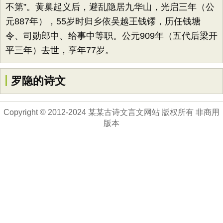
不第”。黄巢起义后，避乱隐居九华山，光启三年（公
元887年），55岁时归乡依吴越王钱镠，历任钱塘
令、司勋郎中、给事中等职。公元909年（五代后梁开
平三年）去世，享年77岁。
罗隐的诗文
Copyright © 2012-2024 某某古诗文言文网站 版权所有 非商用
版本