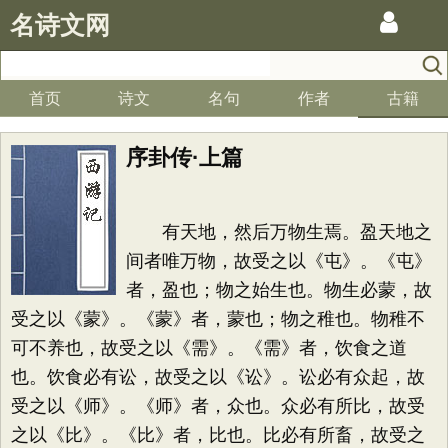
名诗文网
首页
诗文
名句
作者
古籍
序卦传·上篇
有天地，然后万物生焉。盈天地之
间者唯万物，故受之以《屯》。《屯》
者，盈也；物之始生也。物生必蒙，故
受之以《蒙》。《蒙》者，蒙也；物之稚也。物稚不
可不养也，故受之以《需》。《需》者，饮食之道
也。饮食必有讼，故受之以《讼》。讼必有众起，故
受之以《师》。《师》者，众也。众必有所比，故受
之以《比》。《比》者，比也。比必有所畜，故受之