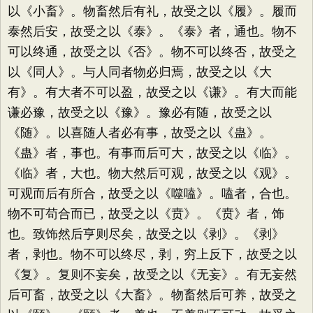
以《小畜》。物畜然后有礼，故受之以《履》。履而
泰然后安，故受之以《泰》。《泰》者，通也。物不
可以终通，故受之以《否》。物不可以终否，故受之
以《同人》。与人同者物必归焉，故受之以《大
有》。有大者不可以盈，故受之以《谦》。有大而能
谦必豫，故受之以《豫》。豫必有随，故受之以
《随》。以喜随人者必有事，故受之以《蛊》。
《蛊》者，事也。有事而后可大，故受之以《临》。
《临》者，大也。物大然后可观，故受之以《观》。
可观而后有所合，故受之以《噬嗑》。嗑者，合也。
物不可苟合而已，故受之以《贲》。《贲》者，饰
也。致饰然后亨则尽矣，故受之以《剥》。《剥》
者，剥也。物不可以终尽，剥，穷上反下，故受之以
《复》。复则不妄矣，故受之以《无妄》。有无妄然
后可畜，故受之以《大畜》。物畜然后可养，故受之