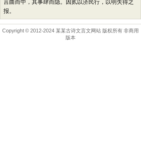
言曲而中，其事肆而隐。因贰以济民行，以明失得之
报。
Copyright © 2012-2024 某某古诗文言文网站 版权所有 非商用
版本